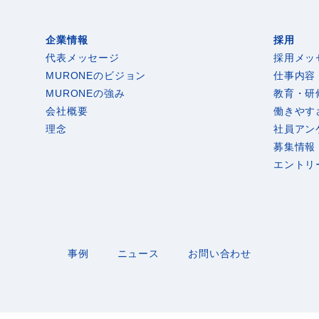
企業情報
採用
代表メッセージ
採用メッ
MURONEのビジョン
仕事内容
MURONEの強み
教育・研
会社概要
働きやす
理念
社員アン
募集情報
エントリ
事例
ニュース
お問い合わせ