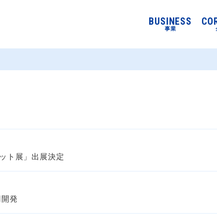
BUSINESS
CO
事業
ロボット展」出展決定
同開発