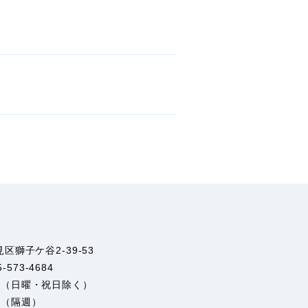
区獅子ケ谷2-39-53
-573-4684
00（日曜・祝日除く）
（隔週）