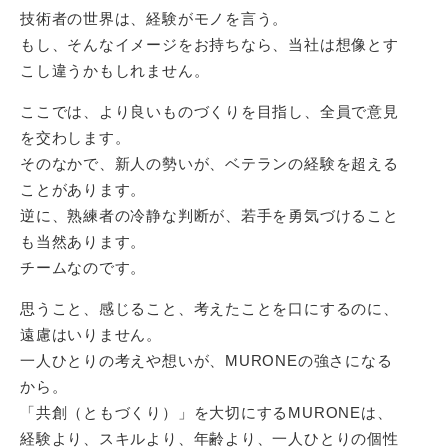
技術者の世界は、経験がモノを言う。
もし、そんなイメージをお持ちなら、当社は想像とす
こし違うかもしれません。
ここでは、より良いものづくりを目指し、全員で意見
を交わします。
そのなかで、新人の勢いが、ベテランの経験を超える
ことがあります。
逆に、熟練者の冷静な判断が、若手を勇気づけること
も当然あります。
チームなのです。
思うこと、感じること、考えたことを口にするのに、
遠慮はいりません。
一人ひとりの考えや想いが、MURONEの強さになる
から。
「共創（ともづくり）」を大切にするMURONEは、
経験より、スキルより、年齢より、一人ひとりの個性