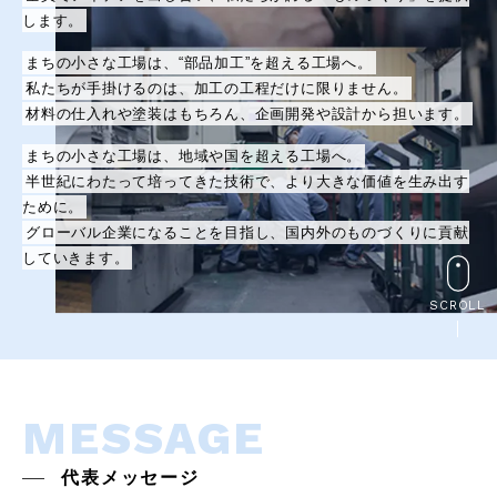
します。
まちの小さな工場は、“部品加工”を超える工場へ。
私たちが手掛けるのは、加工の工程だけに限りません。
材料の仕入れや塗装はもちろん、企画開発や設計から担います。
まちの小さな工場は、地域や国を超える工場へ。
半世紀にわたって培ってきた技術で、より大きな価値を生み出す
ために。
グローバル企業になることを目指し、国内外のものづくりに貢献
していきます。
SCROLL
MESSAGE
代表メッセージ