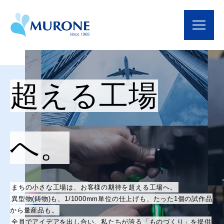
超える工場
へ。
まちの小さな工場は、お客様の期待を超える工場へ。
異型物(鋳物)も、1/1000mm単位の仕上げも、たった1個の試作品
から量産品も。
全員でアイデアを出し合い、私たちが誇る「ものづくり」を提供