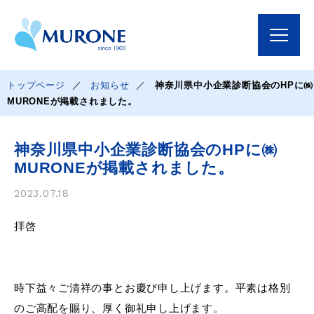
トップページ
お知らせ
神奈川県中小企業診断協会のHPに㈱
MURONEが掲載されました。
神奈川県中小企業診断協会のHPに㈱
MURONEが掲載されました。
2023.07.18
拝啓
時下益々ご清祥の事とお慶び申し上げます。平素は格別
のご高配を賜り、厚く御礼申し上げます。